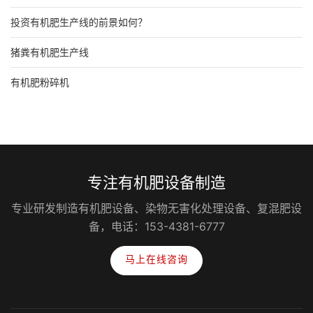
投资有机肥生产线的前景如何？
猪粪有机肥生产线
有机肥粉碎机
专注有机肥设备制造
专业研发制造有机肥设备、染物无害化处理设备、复混肥设
备，电话：153-4381-6777
马上在线咨询