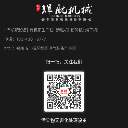
| 有机肥设备| 有机肥生产线| 造粒机| 粉碎机| 烘干机|
电话：153-4381-6777
地址：郑州市上街区智能电气装备产业园
扫一扫，关注我们
污染物无害化处理设备