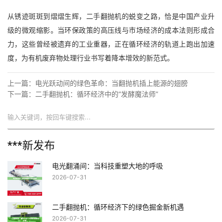
从锈迹斑斑到熠熠生辉，二手翻抛机的蜕变之路，恰是中国产业升
级的微观缩影。当环保政策的高压线与市场经济的成本法则形成合
力，这些曾经被遗弃的工业重器，正在循环经济的轨道上跑出加速
度，为有机废弃物处理行业书写着降本增效的新范式。
上一篇：
电光跃动间的绿色革命：当翻抛机插上能源的翅膀
下一篇：
二手翻抛机：循环经济中的“发酵魔法师”
搜索
***新发布
电光翻涌间：当科技重塑大地的呼吸
2026-07-31
二手翻抛机：循环经济下的绿色掘金新机遇
2026-07-31