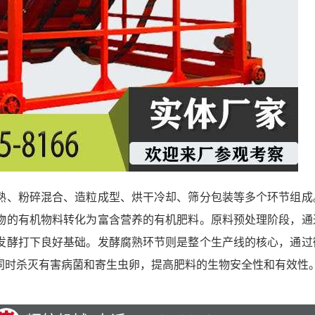
熟、粉碎混合、造粒成型、烘干冷却、筛分包装等多个环节组成
物的有机物料转化为富含营养的有机肥料。原料预处理阶段，通
发酵打下良好基础。发酵腐熟环节则是整个生产线的核心，通过
同时杀灭有害病菌和寄生虫卵，提高肥料的生物安全性和有效性