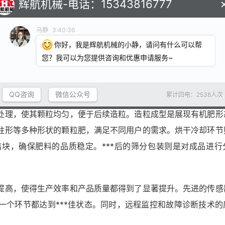
辉航机械-电话：15343816777
马静
3:40:36
你好，我是辉航机械的小静，请问有什么可以帮
您？我可以为您提供咨询和优惠申请服务~
QQ咨询
微信公众号
累计回电：2538人次
处理，使其颗粒均匀，便于后续造粒。造粒成型是展现有机肥形
柱形等多种形状的颗粒肥，满足不同用户的需求。烘干冷却环节
块，确保肥料的品质稳定。***后的筛分包装则是对成品进行
提高，使得生产效率和产品质量都得到了显著提升。先进的传感
一个环节都达到***佳状态。同时，远程监控和故障诊断技术的