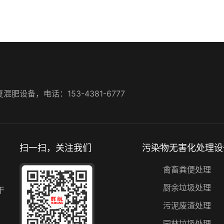
设备，电话：153-4381-6777
扫一扫，关注我们
污染物无害化处理设
禽畜粪便处理
厨余垃圾处理
干
污泥废渣处理
园林垃圾处理