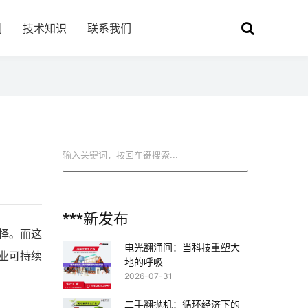
例
技术知识
联系我们
搜索
***新发布
择。而这
电光翻涌间：当科技重塑大
业可持续
地的呼吸
2026-07-31
二手翻抛机：循环经济下的