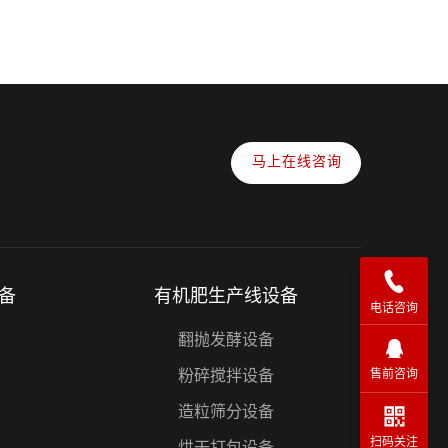
马上在线咨询
备
有机肥生产线设备
电话咨询
翻抛发酵设备
粉碎搅拌设备
售前咨询
造粒筛分设备
扫码关注
烘干打包设备