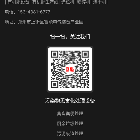
| 有机肥设备| 有机肥生产线| 造粒机| 粉碎机| 烘干机|
电话：153-4381-6777
地址：郑州市上街区智能电气装备产业园
扫一扫，关注我们
污染物无害化处理设备
禽畜粪便处理
厨余垃圾处理
污泥废渣处理