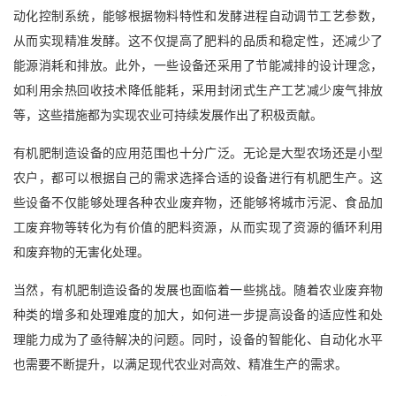
动化控制系统，能够根据物料特性和发酵进程自动调节工艺参数，
从而实现精准发酵。这不仅提高了肥料的品质和稳定性，还减少了
能源消耗和排放。此外，一些设备还采用了节能减排的设计理念，
如利用余热回收技术降低能耗，采用封闭式生产工艺减少废气排放
等，这些措施都为实现农业可持续发展作出了积极贡献。
有机肥制造设备的应用范围也十分广泛。无论是大型农场还是小型
农户，都可以根据自己的需求选择合适的设备进行有机肥生产。这
些设备不仅能够处理各种农业废弃物，还能够将城市污泥、食品加
工废弃物等转化为有价值的肥料资源，从而实现了资源的循环利用
和废弃物的无害化处理。
当然，有机肥制造设备的发展也面临着一些挑战。随着农业废弃物
种类的增多和处理难度的加大，如何进一步提高设备的适应性和处
理能力成为了亟待解决的问题。同时，设备的智能化、自动化水平
也需要不断提升，以满足现代农业对高效、精准生产的需求。