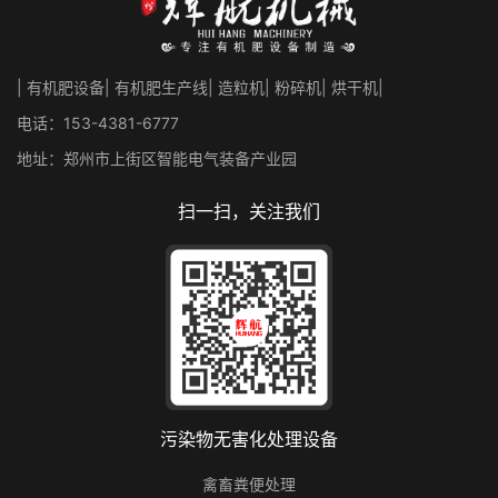
| 有机肥设备| 有机肥生产线| 造粒机| 粉碎机| 烘干机|
电话：153-4381-6777
地址：郑州市上街区智能电气装备产业园
扫一扫，关注我们
污染物无害化处理设备
禽畜粪便处理