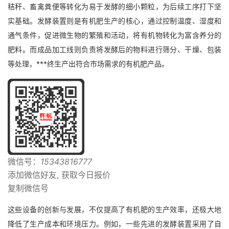
秸秆、畜禽粪便等转化为易于发酵的细小颗粒，为后续工序打下坚
实基础。发酵装置则是有机肥生产的核心，通过控制温度、湿度和
通气条件，促进微生物的繁殖和活动，将有机物转化为富含养分的
肥料。而成品加工线则负责将发酵后的物料进行筛分、干燥、包装
等处理，***终生产出符合市场需求的有机肥产品。
微信号：
15343816777
添加微信好友, 获取今日报价
复制微信号
这些设备的创新与发展，不仅提高了有机肥的生产效率，还极大地
降低了生产成本和环境压力。例如，一些先进的发酵装置采用了自