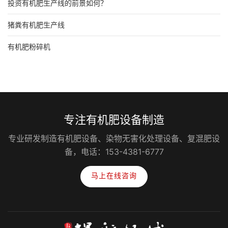
投资有机肥生产线的前景如何？
猪粪有机肥生产线
有机肥粉碎机
专注有机肥设备制造
专业研发制造有机肥设备、染物无害化处理设备、复混肥设
备，电话：153-4381-6777
马上在线咨询