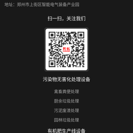
地址：郑州市上街区智能电气装备产业园
扫一扫，关注我们
污染物无害化处理设备
禽畜粪便处理
厨余垃圾处理
污泥废渣处理
园林垃圾处理
有机肥生产线设备